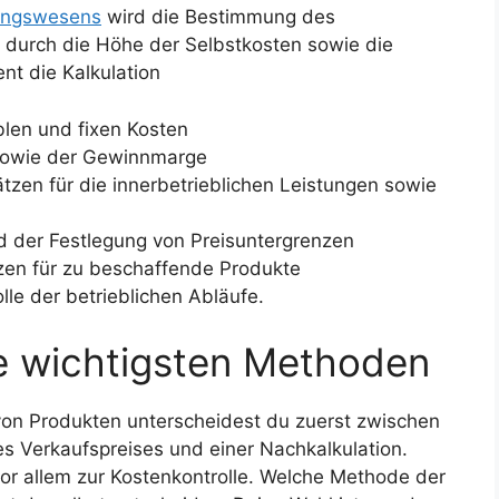
ungswesens
wird die Bestimmung des
m durch die Höhe der Selbstkosten sowie die
nt die Kalkulation
blen und fixen Kosten
sowie der Gewinnmarge
zen für die innerbetrieblichen Leistungen sowie
d der Festlegung von Preisuntergrenzen
zen für zu beschaffende Produkte
lle der betrieblichen Abläufe.
ie wichtigsten Methoden
 von Produkten unterscheidest du zuerst zwischen
nes Verkaufspreises und einer Nachkalkulation.
 vor allem zur Kostenkontrolle. Welche Methode der