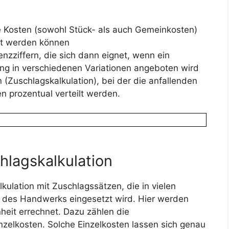
lle Kosten (sowohl Stück- als auch Gemeinkosten)
gt werden können
enzziffern, die sich dann eignet, wenn ein
ung in verschiedenen Variationen angeboten wird
 (Zuschlagskalkulation), bei der die anfallenden
n prozentual verteilt werden.
hlagskalkulation
alkulation mit Zuschlagssätzen, die in vielen
 des Handwerks eingesetzt wird. Hier werden
nheit errechnet. Dazu zählen die
nzelkosten. Solche Einzelkosten lassen sich genau