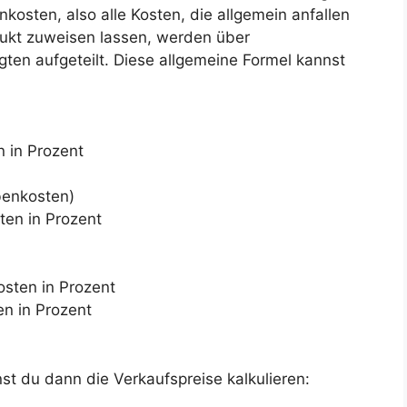
nkosten, also alle Kosten, die allgemein anfallen
dukt zuweisen lassen, werden über
igten aufgeteilt. Diese allgemeine Formel kannst
 in Prozent
benkosten)
ten in Prozent
sten in Prozent
en in Prozent
t du dann die Verkaufspreise kalkulieren: