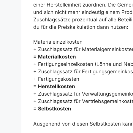
einer Herstelleinheit zuordnen. Die Gemei
und sich nicht mehr eindeutig einem Pro
Zuschlagssätze prozentual auf alle Beteil
du für die Preiskalkulation dann nutzen:
Materialeinzelkosten
+ Zuschlagssatz für Materialgemeinkosten
= Materialkosten
+ Fertigungseinzelkosten (Löhne und Ne
+ Zuschlagssatz für Fertigungsgemeinkos
+ Fertigungskosten
= Herstellkosten
+ Zuschlagssatz für Verwaltungsgemeinko
+ Zuschlagssatz für Vertriebsgemeinkost
= Selbstkosten
Ausgehend von diesen Selbstkosten kanns