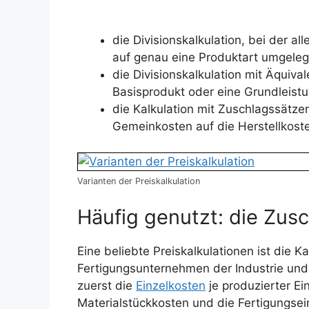
die Divisionskalkulation, bei der a
auf genau eine Produktart umgele
die Divisionskalkulation mit Äquival
Basisprodukt oder eine Grundleist
die Kalkulation mit Zuschlagssätzen
Gemeinkosten auf die Herstellkoste
Varianten der Preiskalkulation
Häufig genutzt: die Zusc
Eine beliebte Preiskalkulationen ist die K
Fertigungsunternehmen der Industrie und
zuerst die
Einzelkosten
je produzierter Ei
Materialstückkosten und die Fertigungsei