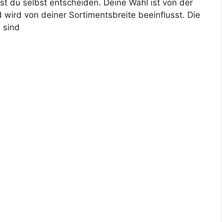
st du selbst entscheiden. Deine Wahl ist von der
d wird von deiner Sortimentsbreite beeinflusst. Die
 sind