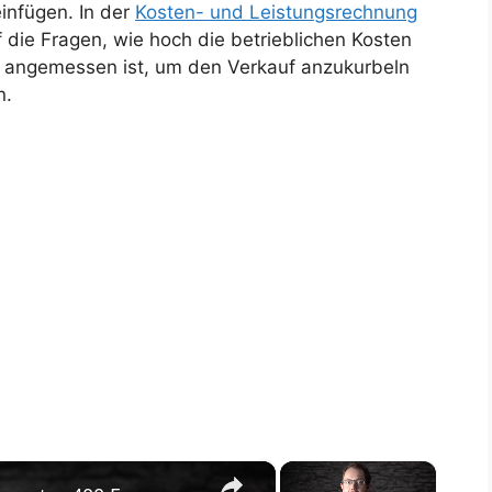
infügen. In der
Kosten- und Leistungsrechnung
f die Fragen, wie hoch die betrieblichen Kosten
is angemessen ist, um den Verkauf anzukurbeln
n.
×
×