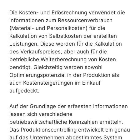
y
Die Kosten- und Erlösrechnung verwendet die
Informationen zum Ressourcenverbrauch
(Material- und Personalkosten) für die
V
Kalkulation von Selbstkosten der erstellten
Leistungen. Diese werden für die Kalkulation
i
des Verkaufspreises, aber auch für die
betriebliche Weiterberechnung von Kosten
benötigt. Gleichzeitig werden sowohl
d
Optimierungspotenzial in der Produktion als
auch Kostensteigerungen im Einkauf
e
aufgedeckt.
o
Auf der Grundlage der erfassten Informationen
lassen sich verschiedene
betriebswirtschaftliche Kennzahlen ermitteln.
Das Produktionscontrolling entwickelt ein genau
auf das Unternehmen abgestimmtes System