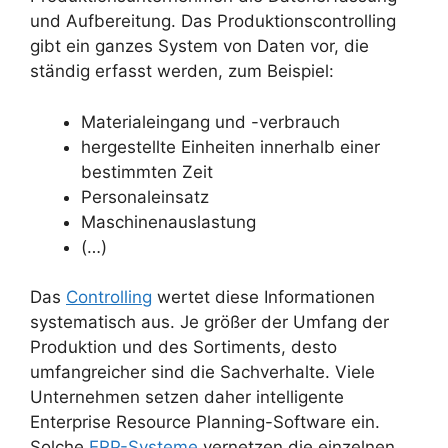
und Aufbereitung. Das Produktionscontrolling
gibt ein ganzes System von Daten vor, die
ständig erfasst werden, zum Beispiel:
Materialeingang und -verbrauch
hergestellte Einheiten innerhalb einer
bestimmten Zeit
Personaleinsatz
Maschinenauslastung
(…)
Das
Controlling
wertet diese Informationen
systematisch aus. Je größer der Umfang der
Produktion und des Sortiments, desto
umfangreicher sind die Sachverhalte. Viele
Unternehmen setzen daher intelligente
Enterprise Resource Planning-Software ein.
Solche
ERP-Systeme
vernetzen die einzelnen