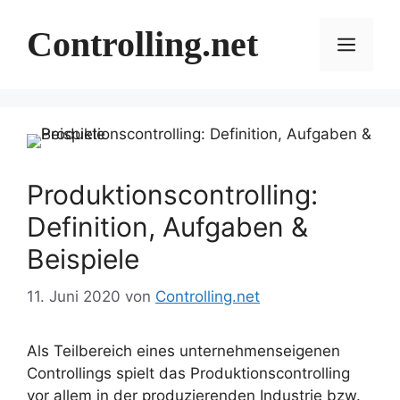
Zum
Inhalt
Controlling.net
Menü
springen
Produktionscontrolling:
Definition, Aufgaben &
Beispiele
11. Juni 2020
von
Controlling.net
Als Teilbereich eines unternehmenseigenen
Controllings spielt das Produktionscontrolling
vor allem in der produzierenden Industrie bzw.