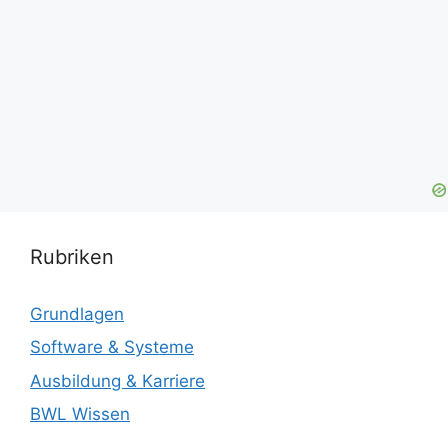
Rubriken
Grundlagen
Software & Systeme
Ausbildung & Karriere
BWL Wissen