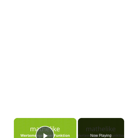
×
Now Playing