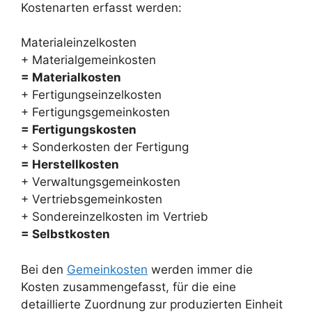
Kostenarten erfasst werden:
i
Materialeinzelkosten
+ Materialgemeinkosten
d
= Materialkosten
+ Fertigungseinzelkosten
e
+ Fertigungsgemeinkosten
= Fertigungskosten
o
+ Sonderkosten der Fertigung
= Herstellkosten
+ Verwaltungsgemeinkosten
+ Vertriebsgemeinkosten
+ Sondereinzelkosten im Vertrieb
= Selbstkosten
Bei den
Gemeinkosten
werden immer die
Kosten zusammengefasst, für die eine
detaillierte Zuordnung zur produzierten Einheit