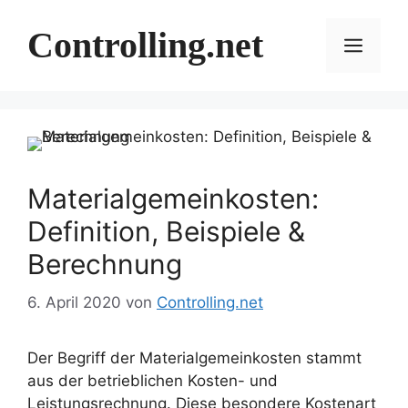
Zum
Inhalt
Controlling.net
Menü
springen
Materialgemeinkosten:
Definition, Beispiele &
Berechnung
6. April 2020
von
Controlling.net
Der Begriff der Materialgemeinkosten stammt
aus der betrieblichen Kosten- und
Leistungsrechnung. Diese besondere Kostenart