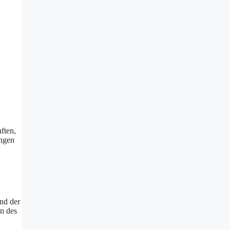
ften,
ungen
nd der
n des