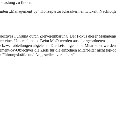
belastung zu finden.
nnten „Management-by“ Konzepte zu Klassikern entwickelt. Nachfolg
jectives Führung durch Zielvereinbarung. Der Fokus dieser Manageme
beiter eines Unternehmens. Beim MbO werden aus übergeordneten
bzw. –abteilungen abgeleitet. Die Leistungen aller Mitarbeiter werde
ent-by-Objectives die Ziele für die einzelnen Mitarbeiter nicht top-
Führungskräfte und Angestellte „vereinbart“.