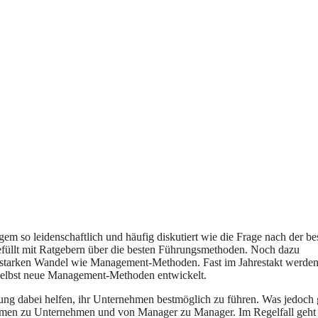
em so leidenschaftlich und häufig diskutiert wie die Frage nach der be
üllt mit Ratgebern über die besten Führungsmethoden. Noch dazu
o starken Wandel wie Management-Methoden. Fast im Jahrestakt werde
selbst neue Management-Methoden entwickelt.
ng dabei helfen, ihr Unternehmen bestmöglich zu führen. Was jedoch
nehmen zu Unternehmen und von Manager zu Manager. Im Regelfall geht