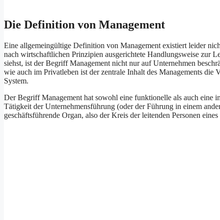
Die Definition von Management
Eine allgemeingültige Definition von Management existiert leider nic
nach wirtschaftlichen Prinzipien ausgerichtete Handlungsweise zur L
siehst, ist der Begriff Management nicht nur auf Unternehmen beschrä
wie auch im Privatleben ist der zentrale Inhalt des Managements di
System.
Der Begriff Management hat sowohl eine funktionelle als auch eine i
Tätigkeit der Unternehmensführung (oder der Führung in einem ander
geschäftsführende Organ, also der Kreis der leitenden Personen eine