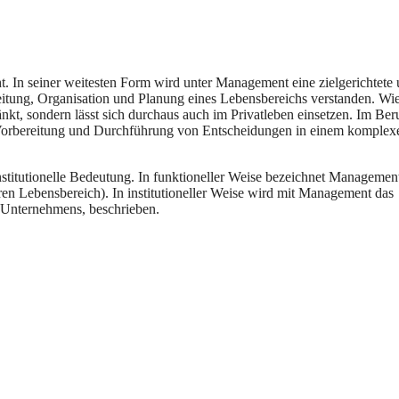
ht. In seiner weitesten Form wird unter Management eine zielgerichtete
eitung, Organisation und Planung eines Lebensbereichs verstanden. Wi
nkt, sondern lässt sich durchaus auch im Privatleben einsetzen. Im Ber
e Vorbereitung und Durchführung von Entscheidungen in einem komplex
nstitutionelle Bedeutung. In funktioneller Weise bezeichnet Managemen
en Lebensbereich). In institutioneller Weise wird mit Management das
s Unternehmens, beschrieben.