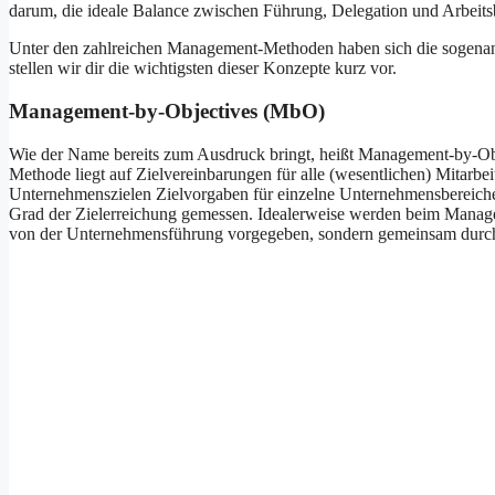
darum, die ideale Balance zwischen Führung, Delegation und Arbeits
Unter den zahlreichen Management-Methoden haben sich die sogena
stellen wir dir die wichtigsten dieser Konzepte kurz vor.
Management-by-Objectives (MbO)
Wie der Name bereits zum Ausdruck bringt, heißt Management-by-Ob
Methode liegt auf Zielvereinbarungen für alle (wesentlichen) Mitar
Unternehmenszielen Zielvorgaben für einzelne Unternehmensbereiche 
Grad der Zielerreichung gemessen. Idealerweise werden beim Managem
von der Unternehmensführung vorgegeben, sondern gemeinsam durch 