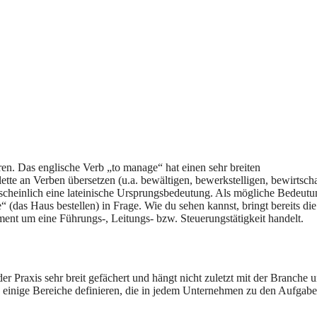
en. Das englische Verb „to manage“ hat einen sehr breiten
tte an Verben übersetzen (u.a. bewältigen, bewerkstelligen, bewirtscha
hrscheinlich eine lateinische Ursprungsbedeutung. Als mögliche Bedeut
das Haus bestellen) in Frage. Wie du sehen kannst, bringt bereits die
nt um eine Führungs-, Leitungs- bzw. Steuerungstätigkeit handelt.
Praxis sehr breit gefächert und hängt nicht zuletzt mit der Branche u
einige Bereiche definieren, die in jedem Unternehmen zu den Aufgabe