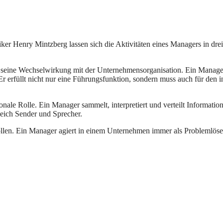
r Henry Mintzberg lassen sich die Aktivitäten eines Managers in drei
d seine Wechselwirkung mit der Unternehmensorganisation. Ein Manager
 Er erfüllt nicht nur eine Führungsfunktion, sondern muss auch für den 
nale Rolle. Ein Manager sammelt, interpretiert und verteilt Informatio
leich Sender und Sprecher.
ollen. Ein Manager agiert in einem Unternehmen immer als Problemlöse