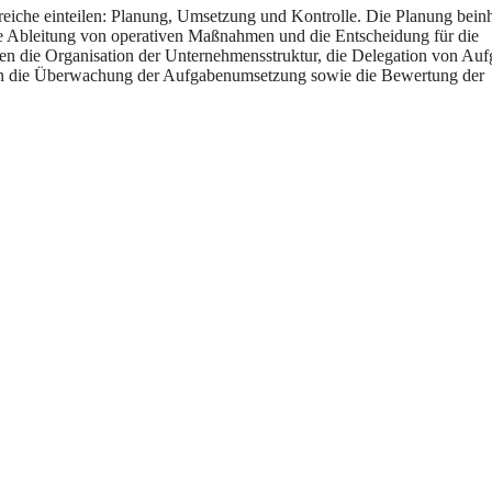
eiche einteilen: Planung, Umsetzung und Kontrolle. Die Planung beinh
ie Ableitung von operativen Maßnahmen und die Entscheidung für die
n die Organisation der Unternehmensstruktur, die Delegation von Au
allen die Überwachung der Aufgabenumsetzung sowie die Bewertung der