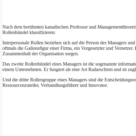
Nach dem berühmten kanadischen Professor und Managementtheoretike
Rollenbündel klassifizieren:
Interpersonale Rollen beziehen sich auf die Person des Managers un
oftmals die Galionsfigur einer Firma, ein Vorgesetzter und Vernetzer.
Zusammenhalt der Organisation sorgen.
Das zweite Rollenbündel eines Managers ist die sogenannte informatio
einem Unternehmen. Er fungiert als eine Art Radarschirm und ist zug
Und die dritte Rollengruppe eines Managers sind die Entscheidungsr
Ressourcenzuteiler, Verhandlungsführer und Innovator.