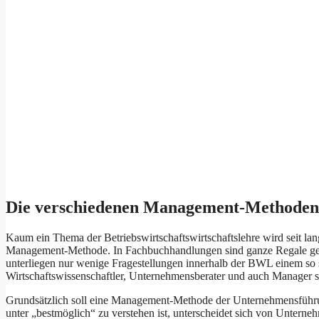
Die verschiedenen Management-Methoden
Kaum ein Thema der Betriebswirtschaftswirtschaftslehre wird seit lang
Management-Methode. In Fachbuchhandlungen sind ganze Regale gef
unterliegen nur wenige Fragestellungen innerhalb der BWL einem s
Wirtschaftswissenschaftler, Unternehmensberater und auch Manager 
Grundsätzlich soll eine Management-Methode der Unternehmensführu
unter „bestmöglich“ zu verstehen ist, unterscheidet sich von Unter