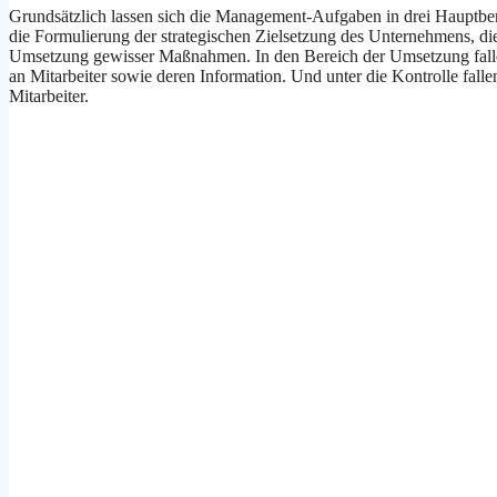
Grundsätzlich lassen sich die Management-Aufgaben in drei Hauptber
die Formulierung der strategischen Zielsetzung des Unternehmens, d
Umsetzung gewisser Maßnahmen. In den Bereich der Umsetzung falle
an Mitarbeiter sowie deren Information. Und unter die Kontrolle f
Mitarbeiter.