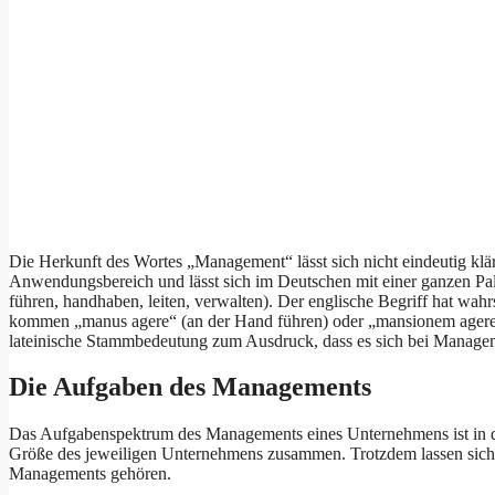
Die Herkunft des Wortes „Management“ lässt sich nicht eindeutig klär
Anwendungsbereich und lässt sich im Deutschen mit einer ganzen Pale
führen, handhaben, leiten, verwalten). Der englische Begriff hat wa
kommen „manus agere“ (an der Hand führen) oder „mansionem agere“ (
lateinische Stammbedeutung zum Ausdruck, dass es sich bei Manageme
Die Aufgaben des Managements
Das Aufgabenspektrum des Managements eines Unternehmens ist in der 
Größe des jeweiligen Unternehmens zusammen. Trotzdem lassen sich 
Managements gehören.