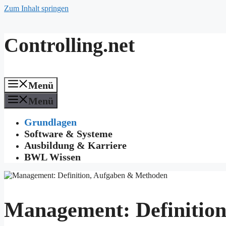
Zum Inhalt springen
Controlling.net
Menü
Menü
Grundlagen
Software & Systeme
Ausbildung & Karriere
BWL Wissen
Management: Definitio