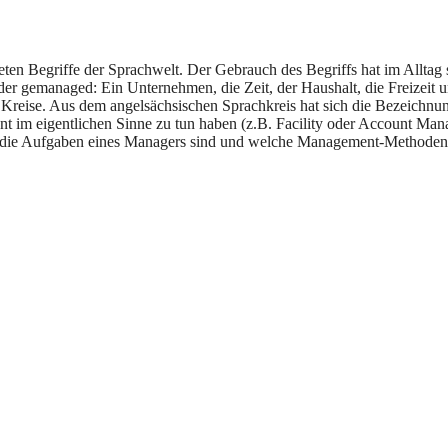
ten Begriffe der Sprachwelt. Der Gebrauch des Begriffs hat im Alltag
er gemanaged: Ein Unternehmen, die Zeit, der Haushalt, die Freizeit 
 Kreise. Aus dem angelsächsischen Sprachkreis hat sich die Bezeichnu
nt im eigentlichen Sinne zu tun haben (z.B. Facility oder Account Man
as die Aufgaben eines Managers sind und welche Management-Methoden