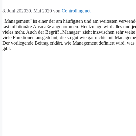
8. Juni 2020
30. Mai 2020
von
Controlling.net
„Management“ ist einer der am häufigsten und am weitesten verwende
fast inflationäre Ausmaße angenommen. Heutzutage wird alles und jed
vieles mehr. Auch der Begriff „Manager“ zieht inzwischen sehr weite
viele Funktionen ausgedehnt, die so gut wie gar nichts mit Manageme
Der vorliegende Beitrag erklärt, wie Management definiert wird, w
gibt.