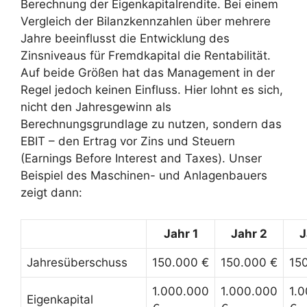
Berechnung der Eigenkapitalrendite. Bei einem
Vergleich der Bilanzkennzahlen über mehrere
Jahre beeinflusst die Entwicklung des
Zinsniveaus für Fremdkapital die Rentabilität.
Auf beide Größen hat das Management in der
Regel jedoch keinen Einfluss. Hier lohnt es sich,
nicht den Jahresgewinn als
Berechnungsgrundlage zu nutzen, sondern das
EBIT – den Ertrag vor Zins und Steuern
(Earnings Before Interest and Taxes). Unser
Beispiel des Maschinen- und Anlagenbauers
zeigt dann:
Jahr 1
Jahr 2
J
Jahresüberschuss
150.000 €
150.000 €
15
1.000.000
1.000.000
1.
Eigenkapital