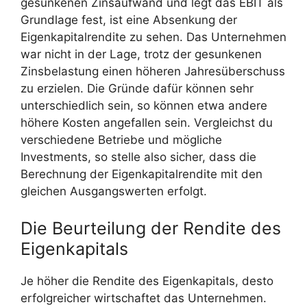
gesunkenen Zinsaufwand und legt das EBIT als
i
Grundlage fest, ist eine Absenkung der
Eigenkapitalrendite zu sehen. Das Unternehmen
war nicht in der Lage, trotz der gesunkenen
d
Zinsbelastung einen höheren Jahresüberschuss
zu erzielen. Die Gründe dafür können sehr
e
unterschiedlich sein, so können etwa andere
höhere Kosten angefallen sein. Vergleichst du
o
verschiedene Betriebe und mögliche
Investments, so stelle also sicher, dass die
Berechnung der Eigenkapitalrendite mit den
gleichen Ausgangswerten erfolgt.
Die Beurteilung der Rendite des
Eigenkapitals
Je höher die Rendite des Eigenkapitals, desto
erfolgreicher wirtschaftet das Unternehmen.